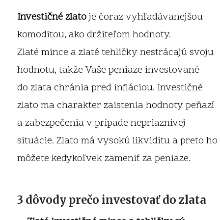
Investičné zlato
je čoraz vyhľadávanejšou
komoditou, ako držiteľom hodnoty.
Zlaté mince a zlaté tehličky nestrácajú svoju
hodnotu, takže Vaše peniaze investované
do zlata chránia pred infláciou. Investičné
zlato ma charakter zaistenia hodnoty peňazí
a zabezpečenia v prípade nepriaznivej
situácie. Zlato má vysokú likviditu a preto ho
môžete kedykoľvek zameniť za peniaze.
3 dôvody prečo investovať do zlata