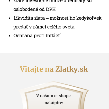
Zlaté investičné mince a tehličky sú
oslobodené od DPH
Likvidita zlata – možnosť ho kedykoľvek
predať v rámci celého sveta
Ochrana proti inflácií