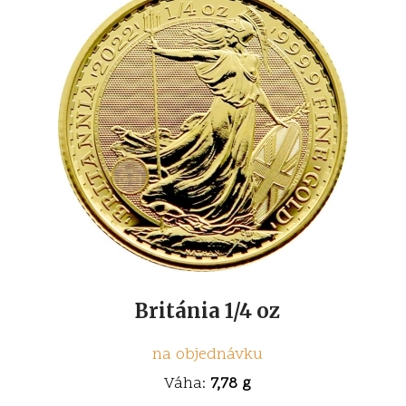
Británia 1/4 oz
na objednávku
Váha:
7,78 g