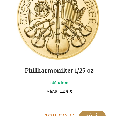
Philharmoniker 1/25 oz
skladom
Váha:
1,24 g
Kúpiť