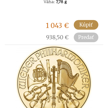
Váha:
7,78 g
1 043
€
Kúpiť
938,50
€
Predať