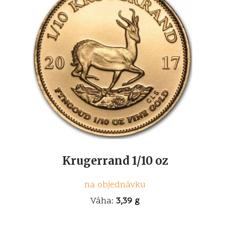
Krugerrand 1/10 oz
na objednávku
Váha:
3,39 g