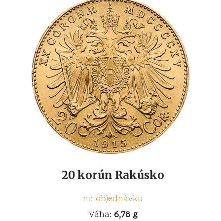
20 korún Rakúsko
na objednávku
Váha:
6,78 g