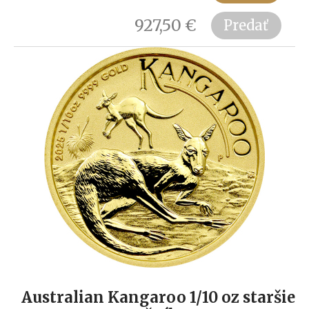
927,50
€
Predať
Australian Kangaroo 1/10 oz staršie