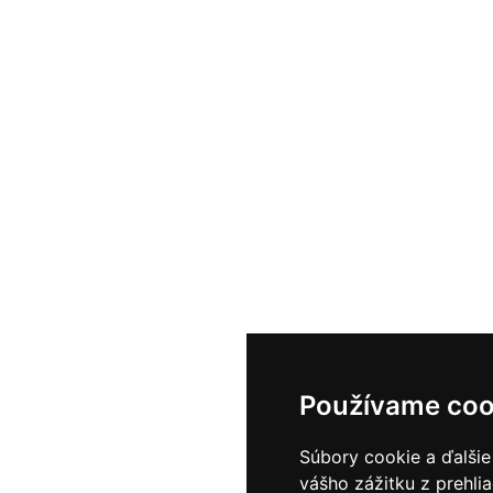
Používame coo
Súbory cookie a ďalšie
vášho zážitku z prehli