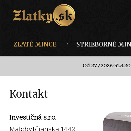
ZLATÉ MINCE
STRIEBORNÉ MI
Od 27.7.2026-31.8.2
Dis
Od 27.7.2026-31.8.2
Kontakt
Investičná s.r.o.
Malobytčianska 1442