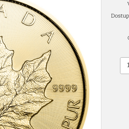
Dostup