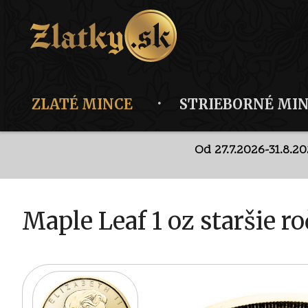
ZLATÉ MINCE
STRIEBORNÉ MI
Od 27.7.2026-31.8.2
Dis
Od 27.7.2026-31.8.2
Maple Leaf 1 oz staršie r