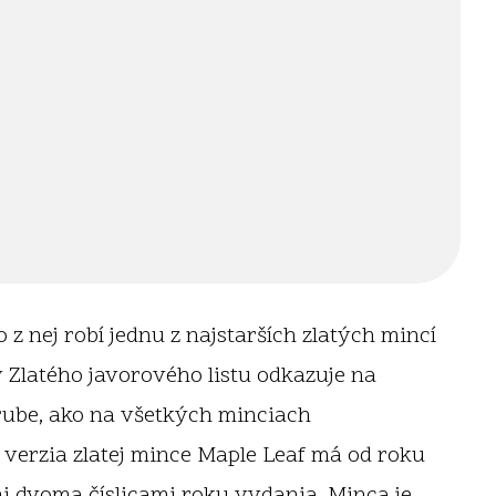
z nej robí jednu z najstarších zlatých mincí
 Zlatého javorového listu odkazuje na
a rube, ako na všetkých minciach
 verzia zlatej mince Maple Leaf má od roku