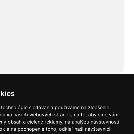
kies
 technológie sledovania používame na zlepšenie
adania našich webových stránok, na to, aby sme vám
ný obsah a cielené reklamy, na analýzu návštevnosti
k a na pochopenie toho, odkiaľ naši návštevníci
ba
Kontaktné