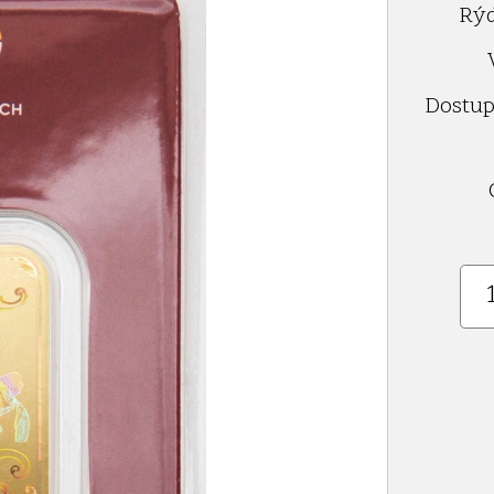
Rýd
Dostup