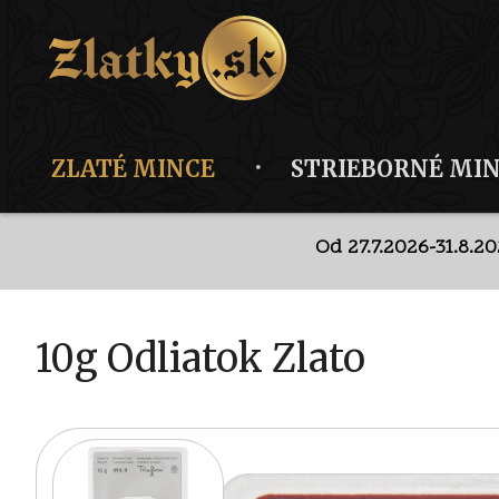
ZLATÉ MINCE
STRIEBORNÉ MI
Od 27.7.2026-31.8.2
Dis
Od 27.7.2026-31.8.2
10g Odliatok Zlato